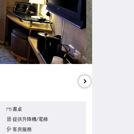
書桌
提供升降機/電梯
客房服務