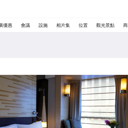
廣優惠
會議
設施
相片集
位置
觀光景點
商