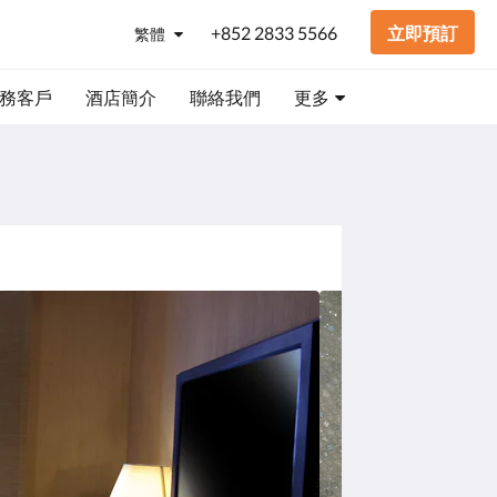
+852 2833 5566
立即預訂
繁體
務客戶
酒店簡介
聯絡我們
更多