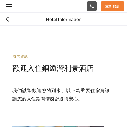
立即預訂
Toggle
navigation
Hotel Information
酒店資訊
歡迎入住銅鑼灣利景酒店
我們誠摯歡迎您的到來。以下為重要住宿資訊，
讓您於入住期間倍感舒適與安心。