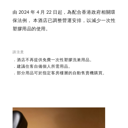
由 2024 年 4 月 22 日起，為配合香港政府相關環
保法例， 本酒店已調整營運安排，以減少一次性
塑膠用品的使用。
請注意
．酒店不再提供免費一次性塑膠洗漱用品。
．建議住客自備個人所需用品。
．部分用品可於指定客房樓層的自動售賣機購買。