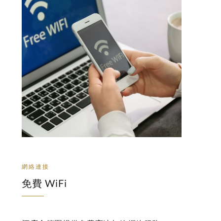
網絡連接
免費 WiFi