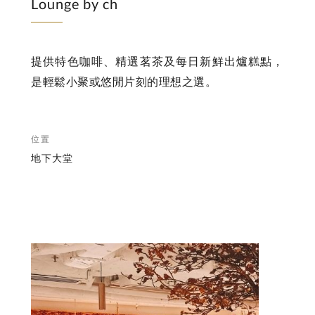
Lounge by ch
提供特色咖啡、精選茗茶及每日新鮮出爐糕點，
是輕鬆小聚或悠閒片刻的理想之選。
位置
地下大堂