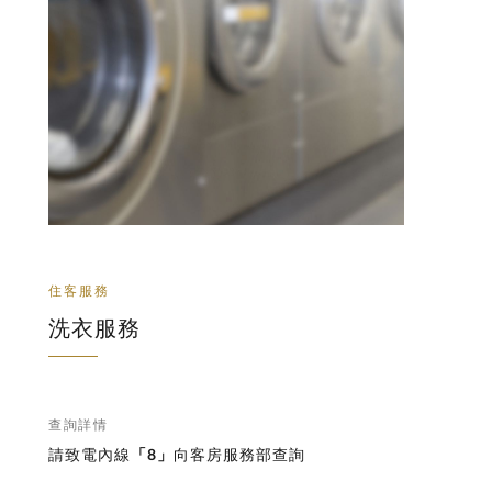
住客服務
洗衣服務
查詢詳情
請致電內線
「8」
向客房服務部查詢