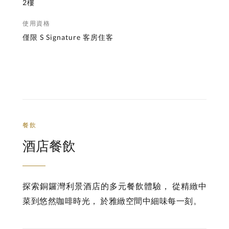
2樓
使用資格
僅限 S Signature 客房住客
餐飲
酒店餐飲
探索銅鑼灣利景酒店的多元餐飲體驗， 從精緻中
菜到悠然咖啡時光， 於雅緻空間中細味每一刻。