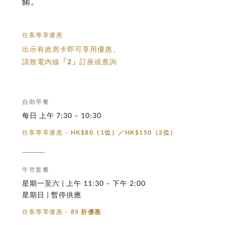
餚。
住客專享優惠
出示有效房卡即可享用優惠。
請致電內線
「2」
訂座或查詢
自助早餐
每日 上午 7:30 – 10:30
住客專享優惠 –
HK$80（1位）／HK$150（2位）
午市套餐
星期一至六 | 上午 11:30 – 下午 2:00
星期日 | 暫停供應
住客專享優惠 –
85 折優惠