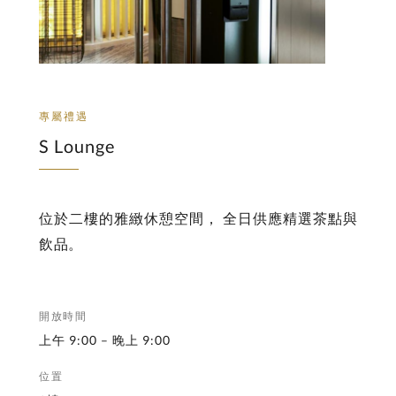
專屬禮遇
S Lounge
位於二樓的雅緻休憩空間， 全日供應精選茶點與
飲品。
開放時間
上午 9:00 – 晚上 9:00
位置