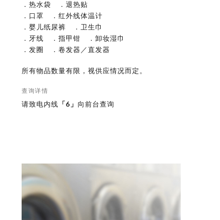
．热水袋 ．退热贴
．口罩 ．红外线体温计
．婴儿纸尿裤 ．卫生巾
．牙线 ．指甲钳 ．卸妆湿巾
．发圈 ．卷发器／直发器
所有物品数量有限，视供应情况而定。
查询详情
请致电内线
「6」
向前台查询