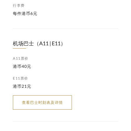
行李费
每件港币6元
机场巴士（A11 | E11）
A11票价
港币40元
E11票价
港币21元
查看巴士时刻表及详情