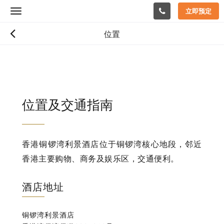
立即预定
Toggle
navigation
位置
位置及交通指南
香港铜锣湾利景酒店位于铜锣湾核心地段，邻近
香港主要购物、商务及娱乐区，交通便利。
酒店地址
铜锣湾利景酒店