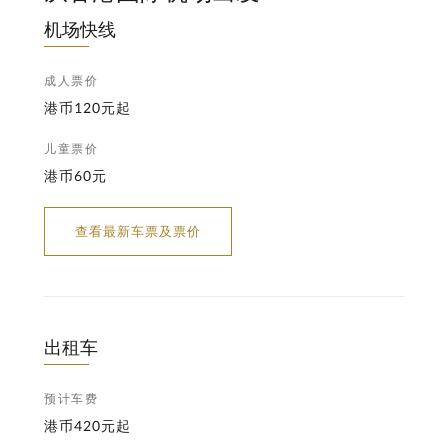
机场快线
成人票价
港币120元起
儿童票价
港币60元
查看最新车票及票价
出租车
预计车费
港币420元起