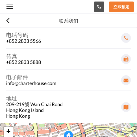
立即预定
Toggle
navigation
联系我们
电话号码
+852 2833 5566
传真
+852 2833 5888
电子邮件
info@charterhouse.com
地址
209-219號 Wan Chai Road
Hong Kong Island
Hong Kong
+