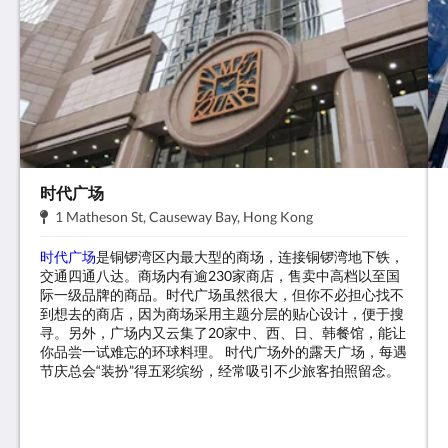
时代广场
地
.
1 Matheson St, Causeway Bay, Hong Kong
址:
时代广场
是铜锣湾区内最大型的商场，连接铜锣湾地下铁，
交通四通八达。商场内有逾230家商店，售卖中高档以至国
际一级品牌的商品。时代广场虽然很大，但你不必担心找不
到想去的商店，因为商场采用主题分层的贴心设计，便于搜
寻。另外，广场内又云集了20家中、西、日、韩餐馆，能让
你品尝一试难忘的环球料理。 时代广场外的露天广场，每遇
节庆总会“装扮”得五彩缤纷，经常吸引不少旅客拍照留念。