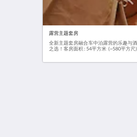
露营主题套房
全新主题套房融合车中泊露营的乐趣与
之选！客房面积 : 54平方米 (~580平
铜锣湾利景酒店
209-219號 Wan Chai Road
Hong Kong Island
Hong Kong
+852 2833 5566
info@charterhouse.com