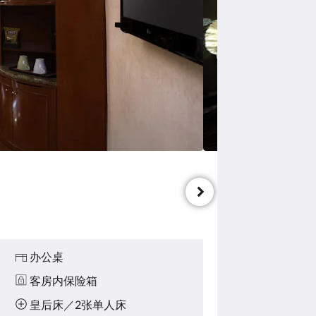
办公桌
客房内保险箱
皇后床／2张单人床