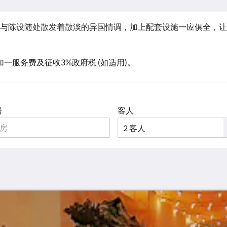
与陈设随处散发着散淡的异国情调，加上配套设施一应俱全，让
收加一服务费及征收3%政府税 (如适用)。
房
客人