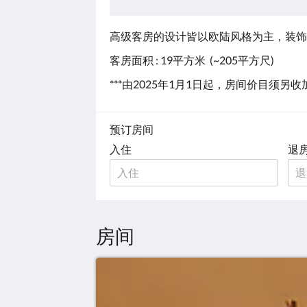
高级客房的设计皆以欧陆风格为主，装饰
客房面积 : 19平方米 (~205平方尺)
***由2025年1月1日起，房间价目须另
预订房间
入住
退
房间