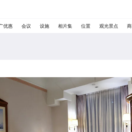
广优惠
会议
设施
相片集
位置
观光景点
商