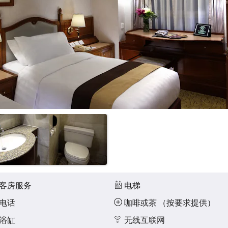
客房服务
电梯
电话
咖啡或茶 （按要求提供）
浴缸
无线互联网